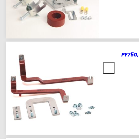
PF750,