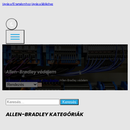
Ugrás a fő tartalomhoz
Ugrás a lábléchez
Allen-Bradley védelem
Elektroserv
/
Ipari automatika
/
Allen-Bradley
/
Allen-Bradley védelem
Search
for:
ALLEN-BRADLEY KATEGÓRIÁK