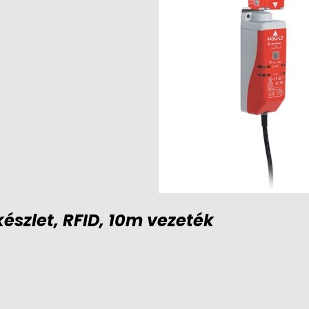
észlet, RFID, 10m vezeték