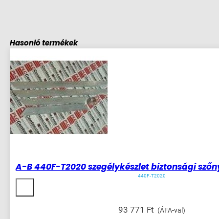
Hasonló termékek
A-B 440F-T2020 szegélykészlet biztonsági sző
440F-T2020
93 771
Ft
(ÁFA-val)