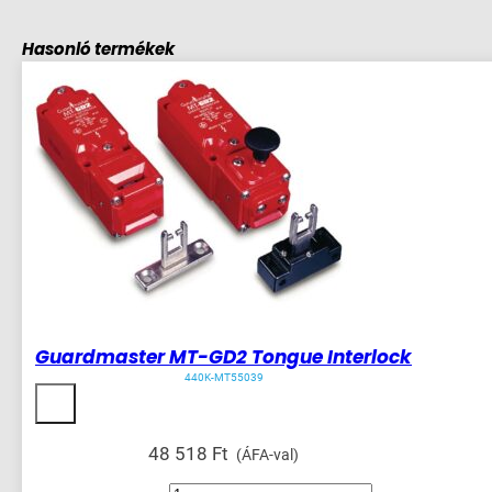
Hasonló termékek
Guardmaster MT-GD2 Tongue Interlock
440K-MT55039
48 518
Ft
(ÁFA-val)
Guardmaster