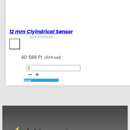
12 mm Clyindrical Sensor
42CF-D1LPA2-D4
40 588
Ft
(ÁFA-val)
12
mm
Clyindrical
Sensor
mennyiség
Kosár