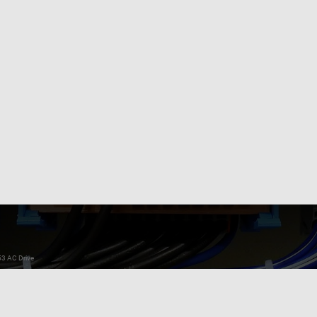
53 AC Drive