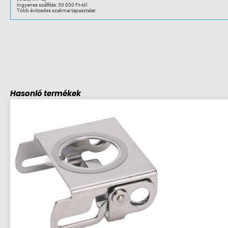
Ingyenes szállítás: 50 000 Ft-tól
Több évtizedes szakmai tapasztalat
Hasonló termékek