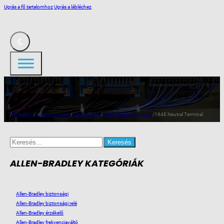
Ugrás a fő tartalomhoz
Ugrás a lábléchez
/
Webshop
/
Ipari automatika
/
Allen-Bradley
/
Allen-Bradley kapcsoló
/
194E Neutral Terminal
Search
for:
ALLEN-BRADLEY KATEGÓRIÁK
Allen-Bradley biztonsági
Allen-Bradley biztonsági relé
Allen-Bradley érzékelő
Allen-Bradley frekvenciaváltó