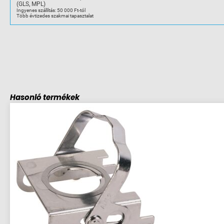
(GLS, MPL)
Ingyenes szállítás: 50 000 Ft-tól
Több évtizedes szakmai tapasztalat
Hasonló termékek