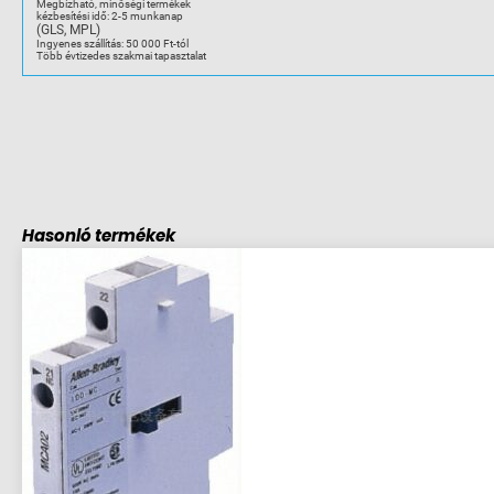
Megbízható, minőségi termékek
kézbesítési idő: 2-5 munkanap
(GLS, MPL)
Ingyenes szállítás: 50 000 Ft-tól
Több évtizedes szakmai tapasztalat
Hasonló termékek