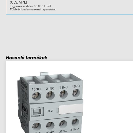
(GLS, MPL)
Ingyenes szállítás: 50 000 Ft-tól
Több évtizedes szakmai tapasztalat
Hasonló termékek