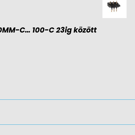
0MM-C… 100-C 23ig között