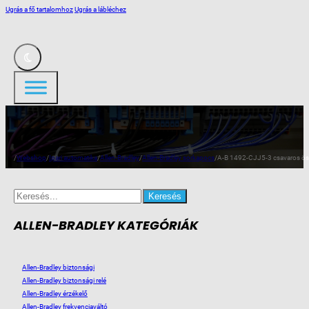
Ugrás a fő tartalomhoz
Ugrás a lábléchez
/
Webshop
/
Ipari automatika
/
Allen-Bradley
/
Allen-Bradley sorkapocs
/
A-B 1492-CJJ5-3 csavaros ös
Search
for:
ALLEN-BRADLEY KATEGÓRIÁK
Allen-Bradley biztonsági
Allen-Bradley biztonsági relé
Allen-Bradley érzékelő
Allen-Bradley frekvenciaváltó