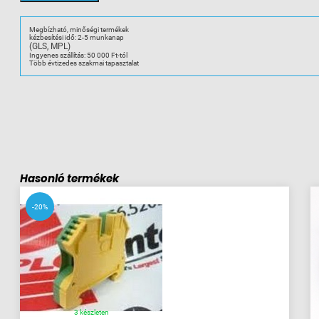
2
2
elemes
összekötő
Megbízható, minőségi termékek
-
kézbesítési idő: 2-5 munkanap
L3
(GLS, MPL)
hoz
mennyiség
Ingyenes szállítás: 50 000 Ft-tól
Több évtizedes szakmai tapasztalat
Hasonló termékek
-20%
3 készleten