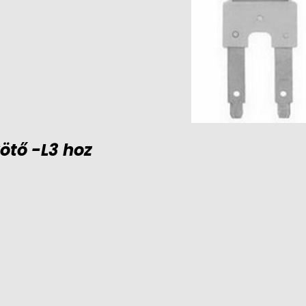
ötő -L3 hoz