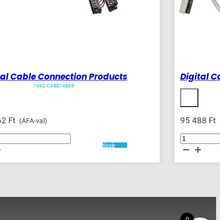
tal Cable Connection Products
Digital 
1492-CAB014B69
62
Ft
95 488
Ft
(ÁFA-val)
Digital
Cable
Kosár
on
Connection
Products
ég
mennyiség
0