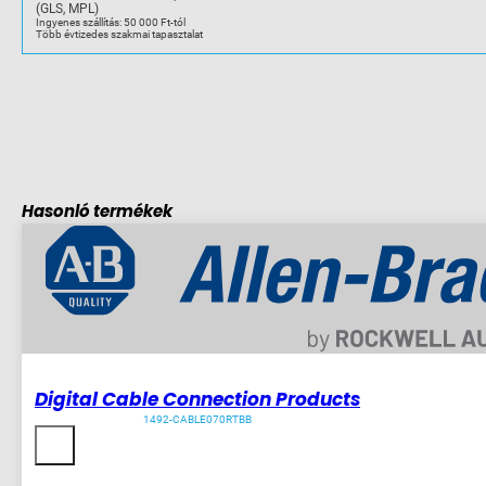
(GLS, MPL)
Ingyenes szállítás: 50 000 Ft-tól
Több évtizedes szakmai tapasztalat
Hasonló termékek
Digital Cable Connection Products
1492-CABLE070RTBB