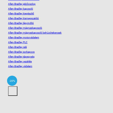
Allen-Bradley jelzőoszlop
Allen-Bradley kapcsoló
Allen-Bradley kiegészítő
Allen-Bradley kismegszakító
Allen-Bradley lágyindító
Allen-Bradley mágneskapcsoló
Allen-Bradley mágneskapcsoló behúzótekercsek
Allen-Bradley motorvédelem
Allen-Bradley PLC
Allen-Bradley relé
Allen-Bradley sorkapocs
Allen-Bradley tápegység
Allen-Bradley vezérlés
Allen-Bradley védelem
-20%