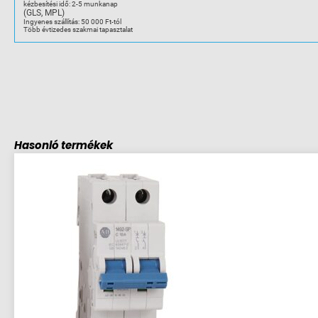
kézbesítési idő: 2-5 munkanap
(GLS, MPL)
Ingyenes szállítás: 50 000 Ft-tól
Több évtizedes szakmai tapasztalat
Hasonló termékek