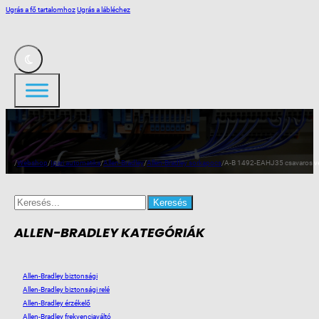
Ugrás a fő tartalomhoz
Ugrás a lábléchez
/
Webshop
/
Ipari automatika
/
Allen-Bradley
/
Allen-Bradley sorkapocs
/
A-B 1492-EAHJ35 csavaros vé
Search
for:
ALLEN-BRADLEY KATEGÓRIÁK
Allen-Bradley biztonsági
Allen-Bradley biztonsági relé
Allen-Bradley érzékelő
Allen-Bradley frekvenciaváltó