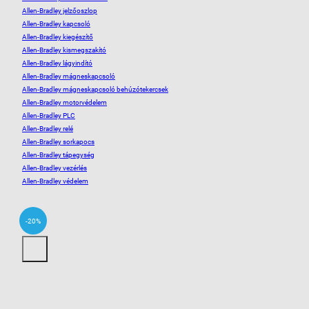
Allen-Bradley jelzőoszlop
Allen-Bradley kapcsoló
Allen-Bradley kiegészítő
Allen-Bradley kismegszakító
Allen-Bradley lágyindító
Allen-Bradley mágneskapcsoló
Allen-Bradley mágneskapcsoló behúzótekercsek
Allen-Bradley motorvédelem
Allen-Bradley PLC
Allen-Bradley relé
Allen-Bradley sorkapocs
Allen-Bradley tápegység
Allen-Bradley vezérlés
Allen-Bradley védelem
-20%