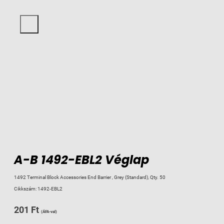
A-B 1492-EBL2 Véglap
1492 Terminal Block Accessories End Barrier , Grey (Standard), Qty. 50
Cikkszám:
1492-EBL2
201
Ft
(ÁFA-val)