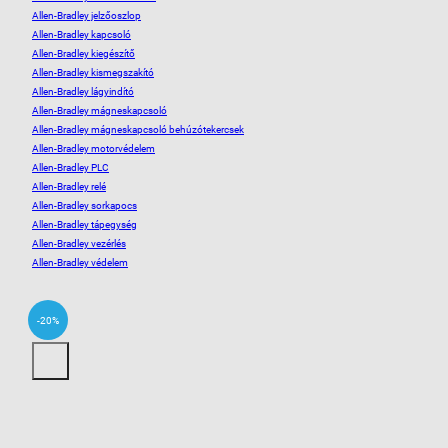
Allen-Bradley jelzőoszlop
Allen-Bradley kapcsoló
Allen-Bradley kiegészítő
Allen-Bradley kismegszakító
Allen-Bradley lágyindító
Allen-Bradley mágneskapcsoló
Allen-Bradley mágneskapcsoló behúzótekercsek
Allen-Bradley motorvédelem
Allen-Bradley PLC
Allen-Bradley relé
Allen-Bradley sorkapocs
Allen-Bradley tápegység
Allen-Bradley vezérlés
Allen-Bradley védelem
-20%