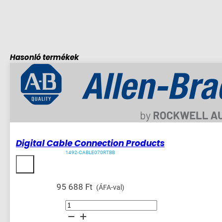
Hasonló termékek
Digital Cable Connection Products
1492-CABLE070RTBB
95 688
Ft
(ÁFA-val)
Digital
Cable
Connection
Products