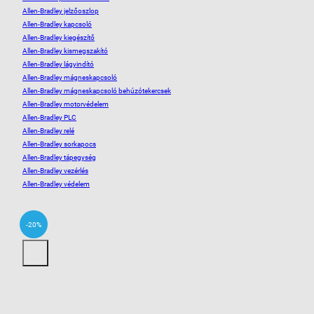
Allen-Bradley jelzőoszlop
Allen-Bradley kapcsoló
Allen-Bradley kiegészítő
Allen-Bradley kismegszakító
Allen-Bradley lágyindító
Allen-Bradley mágneskapcsoló
Allen-Bradley mágneskapcsoló behúzótekercsek
Allen-Bradley motorvédelem
Allen-Bradley PLC
Allen-Bradley relé
Allen-Bradley sorkapocs
Allen-Bradley tápegység
Allen-Bradley vezérlés
Allen-Bradley védelem
-20%