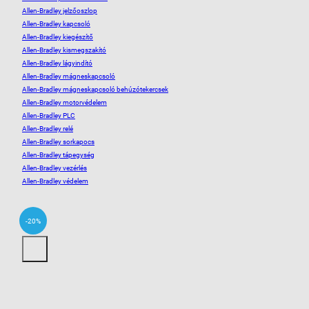
Allen-Bradley jelzőoszlop
Allen-Bradley kapcsoló
Allen-Bradley kiegészítő
Allen-Bradley kismegszakító
Allen-Bradley lágyindító
Allen-Bradley mágneskapcsoló
Allen-Bradley mágneskapcsoló behúzótekercsek
Allen-Bradley motorvédelem
Allen-Bradley PLC
Allen-Bradley relé
Allen-Bradley sorkapocs
Allen-Bradley tápegység
Allen-Bradley vezérlés
Allen-Bradley védelem
-20%