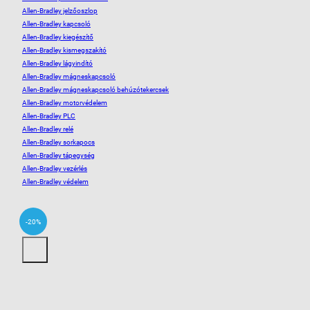
Allen-Bradley jelzőoszlop
Allen-Bradley kapcsoló
Allen-Bradley kiegészítő
Allen-Bradley kismegszakító
Allen-Bradley lágyindító
Allen-Bradley mágneskapcsoló
Allen-Bradley mágneskapcsoló behúzótekercsek
Allen-Bradley motorvédelem
Allen-Bradley PLC
Allen-Bradley relé
Allen-Bradley sorkapocs
Allen-Bradley tápegység
Allen-Bradley vezérlés
Allen-Bradley védelem
-20%