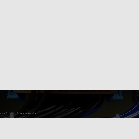
ocs 2.5mm 1be 2ki szürke