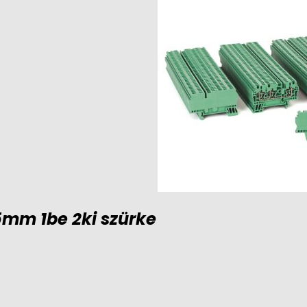
5mm 1be 2ki szürke