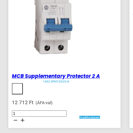
MCB Supplementary Protector 2 A
1492-SPM1D020-N
12 712
Ft
(ÁFA-val)
MCB
Supplementary
Kosárba teszem
Protector
2
A
mennyiség