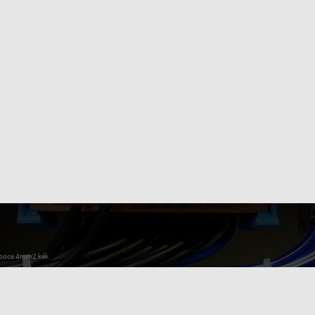
apocs 4mm2 kék