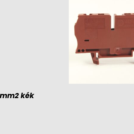
 4mm2 kék