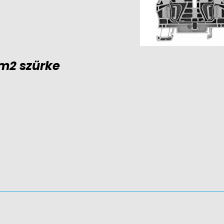
m2 szürke