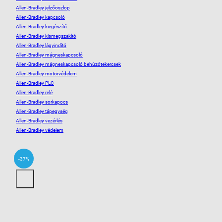
Allen-Bradley jelzőoszlop
Allen-Bradley kapcsoló
Allen-Bradley kiegészítő
Allen-Bradley kismegszakító
Allen-Bradley lágyindító
Allen-Bradley mágneskapcsoló
Allen-Bradley mágneskapcsoló behúzótekercsek
Allen-Bradley motorvédelem
Allen-Bradley PLC
Allen-Bradley relé
Allen-Bradley sorkapocs
Allen-Bradley tápegység
Allen-Bradley vezérlés
Allen-Bradley védelem
-37%