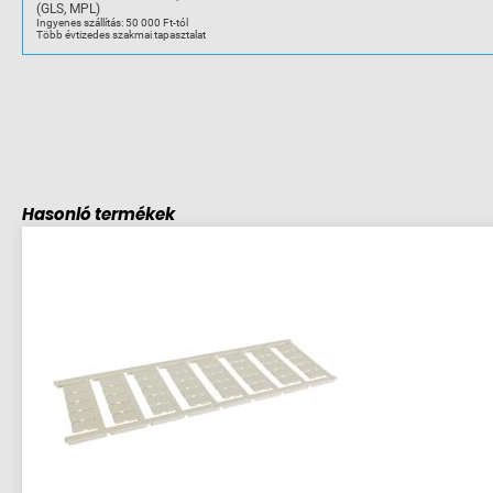
(GLS, MPL)
Ingyenes szállítás: 50 000 Ft-tól
Több évtizedes szakmai tapasztalat
Hasonló termékek