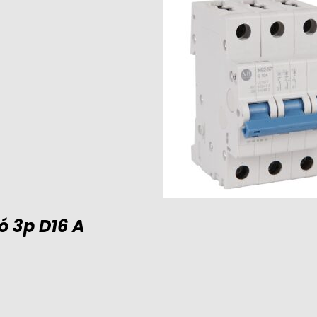
 3p D16 A