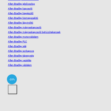
Allen-Bradley jelzőoszlop
Allen-Bradley kapcsoló
Allen-Bradley kiegészítő
Allen-Bradley kismegszakító
Allen-Bradley lágyindító
Allen-Bradley mágneskapcsoló
Allen-Bradley mágneskapcsoló behúzótekercsek
Allen-Bradley motorvédelem
Allen-Bradley PLC
Allen-Bradley relé
Allen-Bradley sorkapocs
Allen-Bradley tápegység
Allen-Bradley vezérlés
Allen-Bradley védelem
-20%