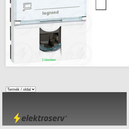
2 készleten