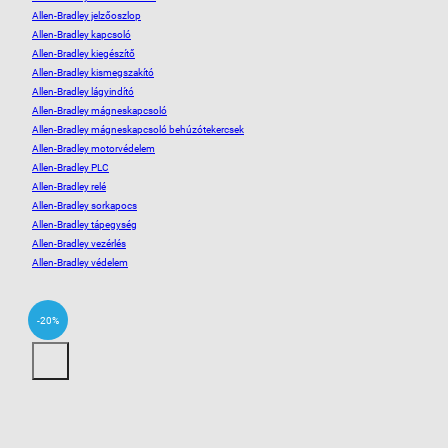
Allen-Bradley jelzőoszlop
Allen-Bradley kapcsoló
Allen-Bradley kiegészítő
Allen-Bradley kismegszakító
Allen-Bradley lágyindító
Allen-Bradley mágneskapcsoló
Allen-Bradley mágneskapcsoló behúzótekercsek
Allen-Bradley motorvédelem
Allen-Bradley PLC
Allen-Bradley relé
Allen-Bradley sorkapocs
Allen-Bradley tápegység
Allen-Bradley vezérlés
Allen-Bradley védelem
-20%