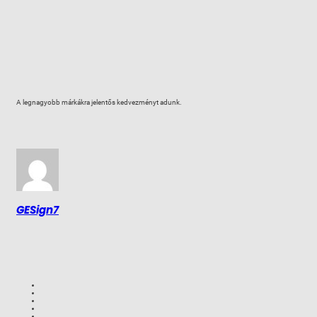
A legnagyobb márkákra jelentős kedvezményt adunk.
GESign7