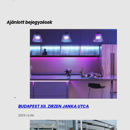
Ajánlott bejegyzések
BUDAPEST XII. ZIRZEN JANKA UTCA
2025-12-06