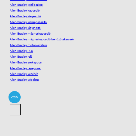
Allen-Bradley jelzőoszlop
Allen-Bradley kapcsoló
Allen-Bradley kiegészítő
Allen-Bradley kismegszakító
Allen-Bradley lágyindító
Allen-Bradley mágneskapcsoló
Allen-Bradley mágneskapcsoló behúzótekercsek
Allen-Bradley motorvédelem
Allen-Bradley PLC
Allen-Bradley relé
Allen-Bradley sorkapocs
Allen-Bradley tápegység
Allen-Bradley vezérlés
Allen-Bradley védelem
-23%