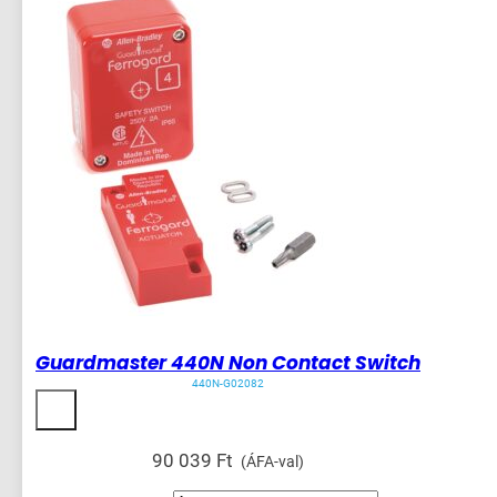
Guardmaster 440N Non Contact Switch
440N-G02082
90 039
Ft
(ÁFA-val)
Guardmaster