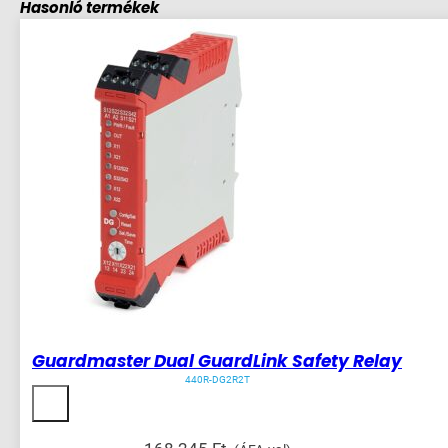
Hasonló termékek
Guardmaster Dual GuardLink Safety Relay
440R-DG2R2T