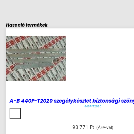
Hasonló termékek
A-B 440F-T2020 szegélykészlet biztonsági sző
440F-T2020
93 771
Ft
(ÁFA-val)