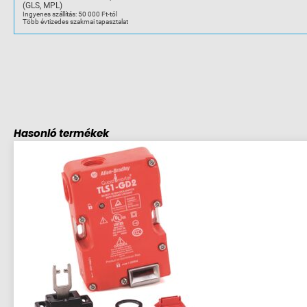
(GLS, MPL)
Ingyenes szállítás: 50 000 Ft-tól
Több évtizedes szakmai tapasztalat
Hasonló termékek