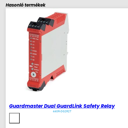
Hasonló termékek
Guardmaster Dual GuardLink Safety Relay
440R-DG2R2T