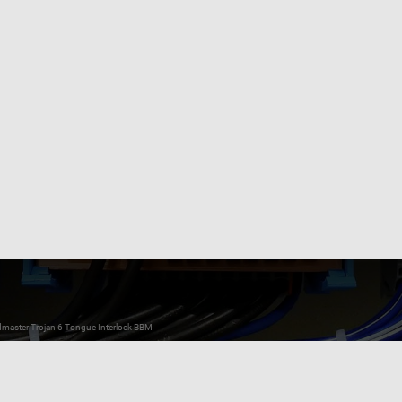
aster Trojan 6 Tongue Interlock BBM