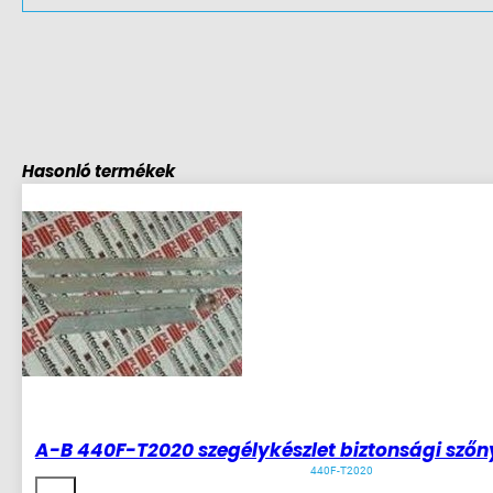
Hasonló termékek
A-B 440F-T2020 szegélykészlet biztonsági sző
440F-T2020